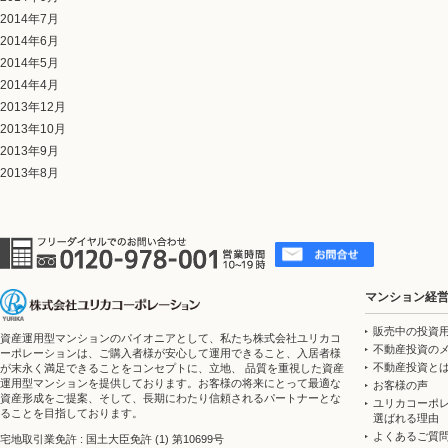
2014年7月
2014年6月
2014年5月
2014年4月
2013年12月
2013年10月
2013年9月
2013年8月
マンション経
販売中の投資
資産運用型マンションのパイオニアとして、私たち株式会社ユリカコ
不動産投資の
ーポレーションは、ご購入者様が安心して運用できること、入居者様
不動産投資と
が末永く満足できることをコンセプトに、立地、 品質を重視した資産
運用型マンションを提供しております。お客様の将来にとって最適な
お客様の声
資産形成をご提案、そして、長期にわたり信頼されるパートナーとな
ユリカコーポ
ることを目指しております。
選ばれる理由
よくあるご質
宅地取引業免許 : 国土大臣免許 (1) 第10699号