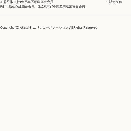
販売実積
加盟団体 : (社)全日本不動産協会会員
(社)不動産保証協会会員 (社)東京都不動産関連業協会会員
Copyright (C) 株式会社ユリカコーポレーション All Rights Reserved.