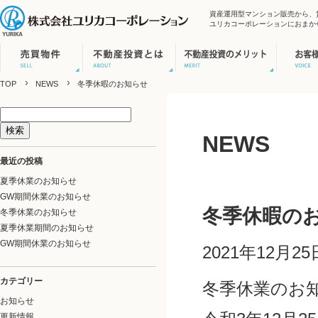
資産運用型マンション販売から、
ユリカコーポレーションにおまか
TOP
NEWS
冬季休暇のお知らせ
検
索:
NEWS
最近の投稿
夏季休業のお知らせ
GW期間休業のお知らせ
冬季休暇の
冬季休業のお知らせ
夏季休業期間のお知らせ
GW期間休業のお知らせ
2021年12月
カテゴリー
冬季休業のお
お知らせ
更新情報