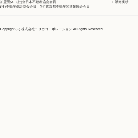
販売実積
加盟団体 : (社)全日本不動産協会会員
(社)不動産保証協会会員 (社)東京都不動産関連業協会会員
Copyright (C) 株式会社ユリカコーポレーション All Rights Reserved.