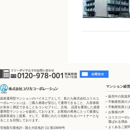
マンション経
販売中の投資
資産運用型マンションのパイオニアとして、私たち株式会社ユリカコ
不動産投資の
ーポレーションは、ご購入者様が安心して運用できること、入居者様
不動産投資と
が末永く満足できることをコンセプトに、立地、 品質を重視した資産
運用型マンションを提供しております。お客様の将来にとって最適な
お客様の声
資産形成をご提案、そして、長期にわたり信頼されるパートナーとな
ユリカコーポ
ることを目指しております。
選ばれる理由
よくあるご質
宅地取引業免許 : 国土大臣免許 (1) 第10699号