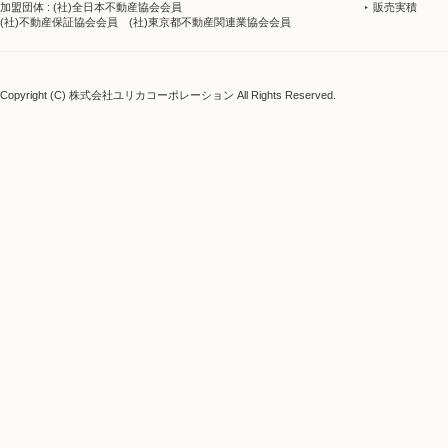
販売実積
加盟団体 : (社)全日本不動産協会会員
(社)不動産保証協会会員 (社)東京都不動産関連業協会会員
Copyright (C) 株式会社ユリカコーポレーション All Rights Reserved.