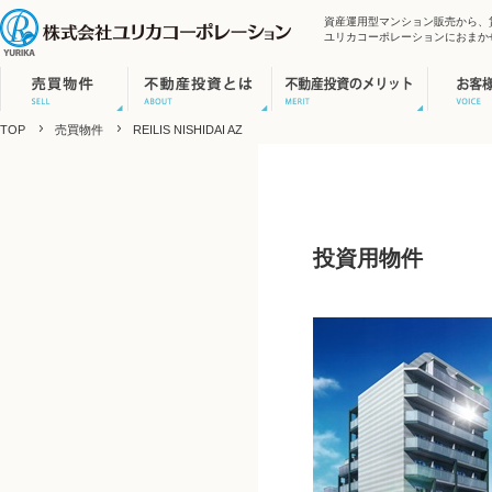
資産運用型マンション販売から、
ユリカコーポレーションにおまか
TOP
売買物件
REILIS NISHIDAI AZ
投資用物件