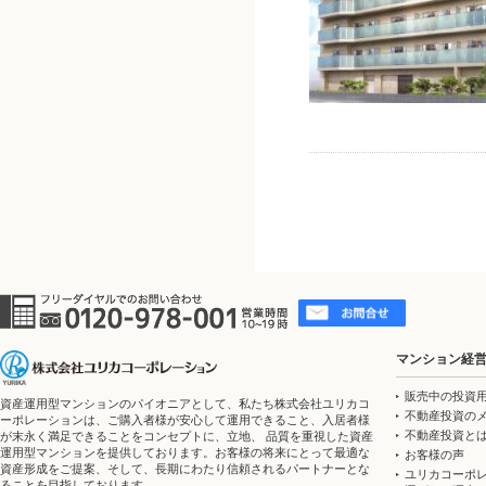
マンション経
販売中の投資
資産運用型マンションのパイオニアとして、私たち株式会社ユリカコ
不動産投資の
ーポレーションは、ご購入者様が安心して運用できること、入居者様
不動産投資と
が末永く満足できることをコンセプトに、立地、 品質を重視した資産
運用型マンションを提供しております。お客様の将来にとって最適な
お客様の声
資産形成をご提案、そして、長期にわたり信頼されるパートナーとな
ユリカコーポ
ることを目指しております。