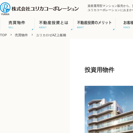
資産運用型マンション販売から、
ユリカコーポレーションにおまか
TOP
売買物件
ユリカロゼAZ上板橋
投資用物件