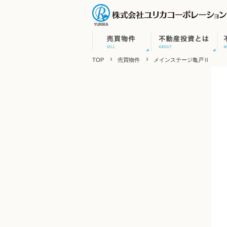
TOP
売買物件
メインステージ亀戸Ⅱ