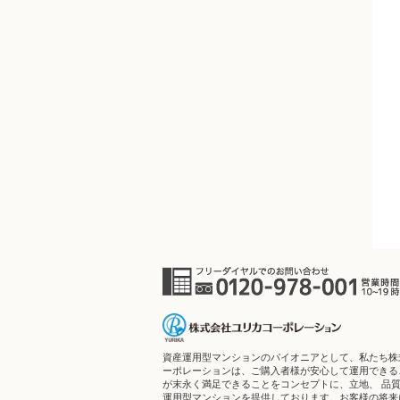
資産運用型マンションのパイオニアとして、私たち株
ーポレーションは、ご購入者様が安心して運用できる
が末永く満足できることをコンセプトに、立地、 品
運用型マンションを提供しております。お客様の将来