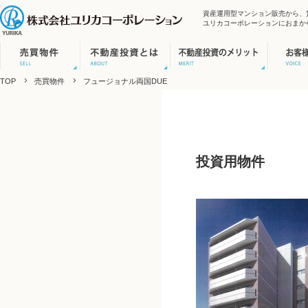
資産運用型マンション販売から、
ユリカコーポレーションにおまか
TOP
売買物件
フュージョナル両国DUE
投資用物件