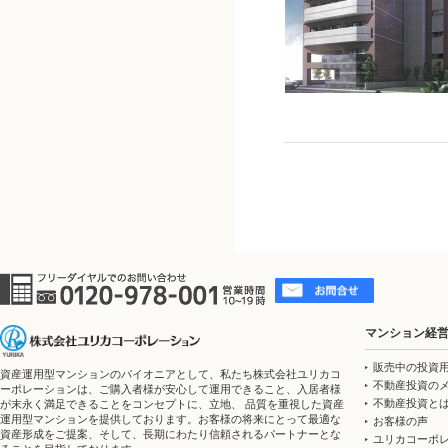
マンション経
販売中の投資
資産運用型マンションのパイオニアとして、私たち株式会社ユリカコ
不動産投資の
ーポレーションは、ご購入者様が安心して運用できること、入居者様
不動産投資と
が末永く満足できることをコンセプトに、立地、 品質を重視した資産
運用型マンションを提供しております。お客様の将来にとって最適な
お客様の声
資産形成をご提案、そして、長期にわたり信頼されるパートナーとな
ユリカコーポ